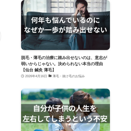
脱毛・薄毛の治療に踏み出せないのは、意志が
弱いからじゃない。決められない本当の理由
【仙台 鍼灸 薄毛】
2026年4月16日
薄毛・抜け毛のお悩み