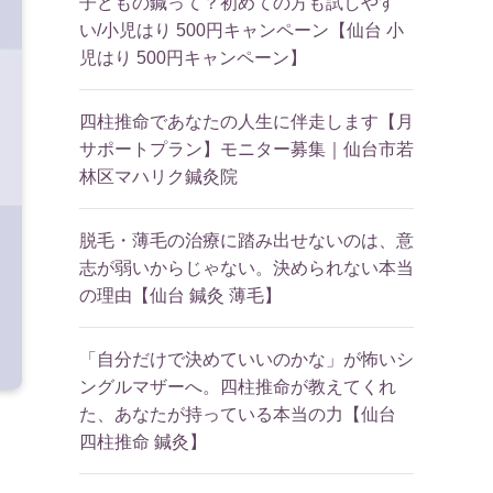
子どもの鍼って？初めての方も試しやす
い/小児はり 500円キャンペーン【仙台 小
児はり 500円キャンペーン】
四柱推命であなたの人生に伴走します【月
サポートプラン】モニター募集｜仙台市若
林区マハリク鍼灸院
脱毛・薄毛の治療に踏み出せないのは、意
志が弱いからじゃない。決められない本当
の理由【仙台 鍼灸 薄毛】
「自分だけで決めていいのかな」が怖いシ
ングルマザーへ。四柱推命が教えてくれ
た、あなたが持っている本当の力【仙台
四柱推命 鍼灸】