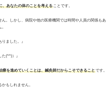
に、あなたの体のことを考える
ことです。
せん。しかし、病院や他の医療機関では時間や人員の関係もあ
ん。
ありました。』
(^^)）』
治療を進めていくことは、鍼灸師だからこそできること
です。
るかもしれません。