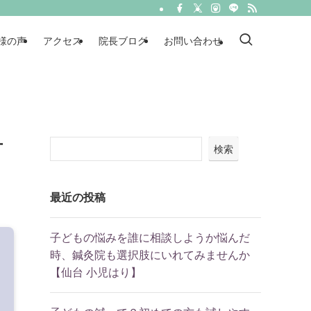
様の声
アクセス
院長ブログ
お問い合わせ
方
検索
最近の投稿
子どもの悩みを誰に相談しようか悩んだ
時、鍼灸院も選択肢にいれてみませんか
【仙台 小児はり】