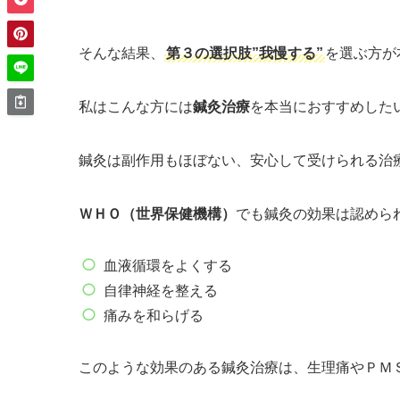
そんな結果、
第３の選択肢”我慢する”
を選ぶ方が
私はこんな方には
鍼灸治療
を本当におすすめした
鍼灸は副作用もほぼない、安心して受けられる治
ＷＨＯ（世界保健機構）
でも鍼灸の効果は認めら
血液循環をよくする
自律神経を整える
痛みを和らげる
このような効果のある鍼灸治療は、生理痛やＰＭ