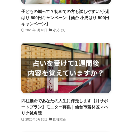
子どもの鍼って？初めての方も試しやすい/小児
はり 500円キャンペーン【仙台 小児はり 500円
キャンペーン】
2026年6月18日
小児はり
四柱推命であなたの人生に伴走します【月サポ
ートプラン】モニター募集｜仙台市若林区マハ
リク鍼灸院
2026年5月15日
四柱推命