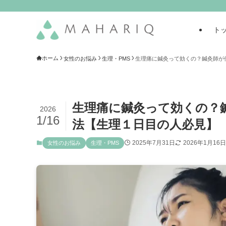
ト
ホーム
女性のお悩み
生理・PMS
生理痛に鍼灸って効くの？鍼灸師が
生理痛に鍼灸って効くの？
2026
1/16
法【生理１日目の人必見】
2025年7月31日
2026年1月16日
女性のお悩み
生理・PMS