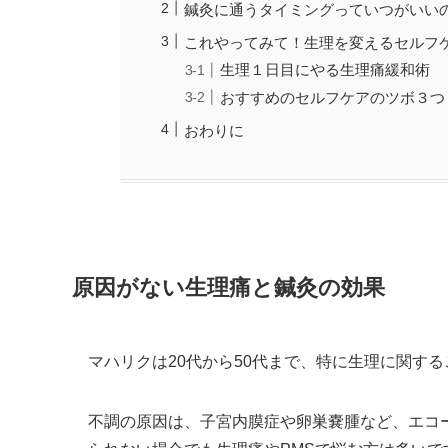
鍼灸に通うタイミングっていつがいい
これやってみて！生理を変えるセルフ
生理１日目にやる生理痛緩和術
おすすめのセルフケアのツボ３つ
おわりに
原因がない生理痛と鍼灸の効果
マハリクは20代から50代まで、特に生理に関す
不調の原因は、子宮内膜症や卵巣嚢腫など、エコ