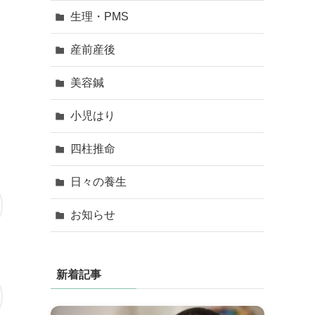
生理・PMS
産前産後
美容鍼
小児はり
四柱推命
日々の養生
お知らせ
新着記事