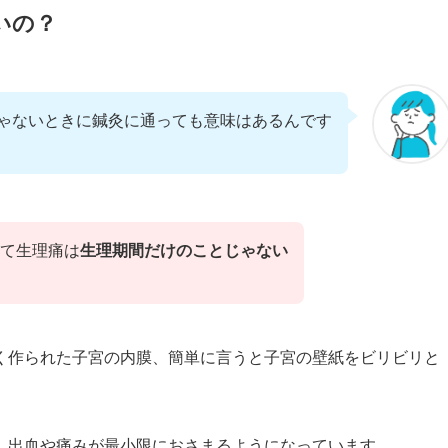
いの？
ゃないときに鍼灸に通っても意味はあるんです
て生理痛は
生理期間だけのことじゃない
く作られた子宮の内膜、簡単に言うと子宮の壁紙をビリビリと
、出血や痛みが最小限におさまるようになっています。