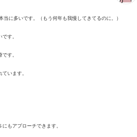
本当に多いです。（もう何年も我慢してきてるのに。）
いです。
療です。
れています。
Ｓにもアプローチできます。