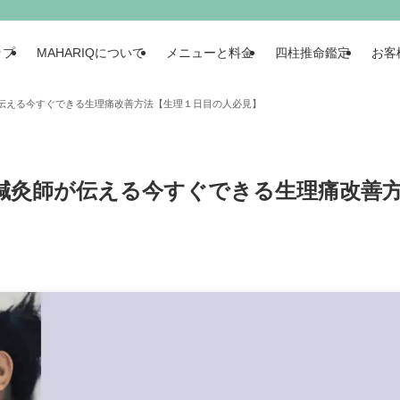
ップ
MAHARIQについて
メニューと料金
四柱推命鑑定
お客
伝える今すぐできる生理痛改善方法【生理１日目の人必見】
鍼灸師が伝える今すぐできる生理痛改善