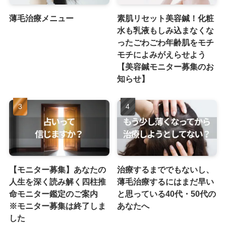
薄毛治療メニュー
素肌リセット美容鍼！化粧
水も乳液もしみ込まなくな
ったごわごわ年齢肌をモチ
モチによみがえらせよう
【美容鍼モニター募集のお
知らせ】
【モニター募集】あなたの
治療するまででもないし、
人生を深く読み解く四柱推
薄毛治療するにはまだ早い
命モニター鑑定のご案内
と思っている40代・50代の
※モニター募集は終了しま
あなたへ
した