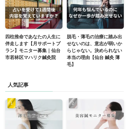
四柱推命であなたの人生に
脱毛・薄毛の治療に踏み出
伴走します【月サポートプ
せないのは、意志が弱いか
ラン】モニター募集｜仙台
らじゃない。決められない
市若林区マハリク鍼灸院
本当の理由【仙台 鍼灸 薄
毛】
人気記事