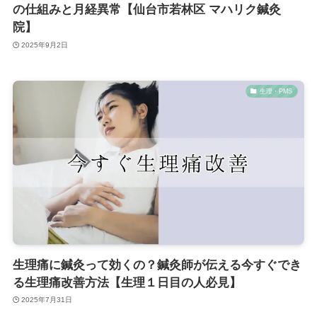
の仕組みと月経異常【仙台市若林区 マハリク鍼灸
院】
2025年9月2日
生理・PMS
生理痛に鍼灸って効くの？鍼灸師が伝える今すぐでき
る生理痛改善方法【生理１日目の人必見】
2025年7月31日