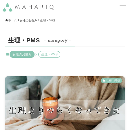
ホーム
女性のお悩み
生理・PMS
生理・PMS
– category –
女性のお悩み
生理・PMS
生理・PMS