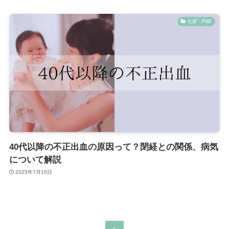
生理・PMS
40代以降の不正出血の原因って？閉経との関係、病気
について解説
2025年7月15日